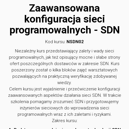
Zaawansowana
konfiguracja sieci
programowalnych - SDN
Kod kursu:
NSDN02
Niezależny kurs przedstawiający zalety i wady sieci
programowalnych, jak też opisujący mocne i słabe strony
ofert poszczególnych dostawców w zakresie SDN. Kurs
poszerzony został o kilka bloków zajęć warsztatowych
pozwalających na praktyczną weryfikację zdobywanej
wiedzy.
Celem kursu jest wyjaśnienie i przećwiczenie konfiguracji
zaawansowanych aspektów działania sieci SDN. W trakcie
szkolenia pomagamy zrozumieć SDN i przygotowujemy
inżynierów sieciowych do wprowadzenia sieci
programowalnych wraz z ich zaletami i ryzykami.
Zakres kursu: