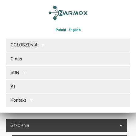
Polski
|
English
OGŁOSZENIA
O nas
SDN
AI
Kontakt
Szkolenia