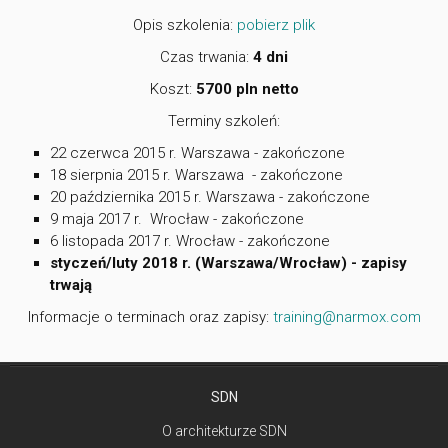
Opis szkolenia:
pobierz plik
Czas trwania:
4 dni
Koszt:
5700 pln netto
Terminy szkoleń:
22 czerwca 2015 r. Warszawa - zakończone
18 sierpnia 2015 r. Warszawa - zakończone
20 października 2015 r. Warszawa - zakończone
9 maja 2017 r. Wrocław - zakończone
6 listopada 2017 r. Wrocław - zakończone
styczeń/luty 2018 r. (Warszawa/Wrocław) - zapisy
trwają
Informacje o terminach oraz zapisy:
training@narmox.com
SDN
O architekturze SDN