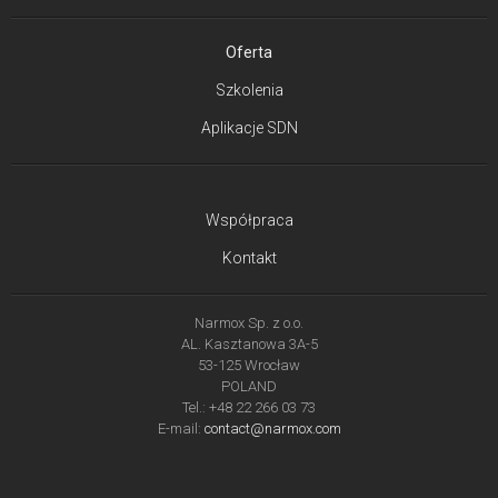
Oferta
Szkolenia
Aplikacje SDN
Współpraca
Kontakt
Narmox Sp. z o.o.
AL. Kasztanowa 3A-5
53-125 Wrocław
POLAND
Tel.: +48 22 266 03 73
E-mail:
contact@narmox.com