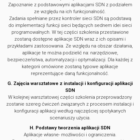
Zapoznanie z podstawowymi aplikacjami SDN z podziałem
ze względu na ich funkcjonalność.
Zadania spełniane przez kontroler sieci SDN są podstawą
do implementacji funkcji sieci będących sednem idei sieci
programowalnych. W tej części szkolenia przestawione
zostaną dostępne aplikacje SDN wraz z ich opisami i
przykładami zastosowania. Ze względu na obszar działania,
aplikacje te można podzielić na: narzędziowe,
bezpieczeństwa, automatyzacji i optymalizacji. Dla każdej z
kategorii omówione zostaną typowe aplikacje
reprezentujące daną funkcjonalność.
G. Zajęcia warsztatowe z instalacji i konfiguracji aplikacji
SDN
W kolejnej warsztatowej części szkolenia przeprowadzony
zostanie szereg ćwiczeń związanych z procesem instalacji i
konfiguracji aplikacji według najczęściej spotykanych
scenariuszy użycia.
H. Podstawy tworzenia aplikacji SDN
Aplikacje własne- możliwości i ograniczenia.