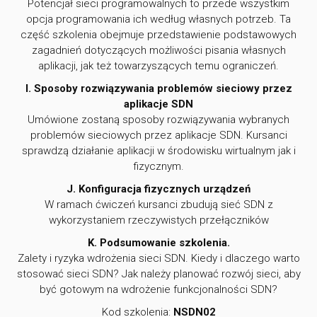
Potencjał sieci programowalnych to przede wszystkim
opcja programowania ich według własnych potrzeb. Ta
część szkolenia obejmuje przedstawienie podstawowych
zagadnień dotyczących możliwości pisania własnych
aplikacji, jak też towarzyszących temu ograniczeń.
I. Sposoby rozwiązywania problemów sieciowy przez
aplikacje SDN
Umówione zostaną sposoby rozwiązywania wybranych
problemów sieciowych przez aplikacje SDN. Kursanci
sprawdzą działanie aplikacji w środowisku wirtualnym jak i
fizycznym.
J. Konfiguracja fizycznych urządzeń
W ramach ćwiczeń kursanci zbudują sieć SDN z
wykorzystaniem rzeczywistych przełączników
K. Podsumowanie szkolenia.
Zalety i ryzyka wdrożenia sieci SDN. Kiedy i dlaczego warto
stosować sieci SDN? Jak należy planować rozwój sieci, aby
być gotowym na wdrożenie funkcjonalności SDN?
Kod szkolenia:
NSDN02