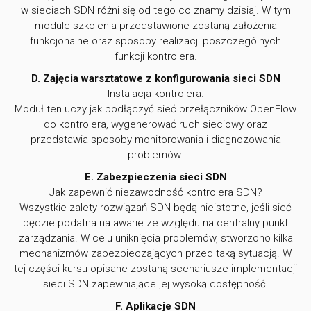
w sieciach SDN różni się od tego co znamy dzisiaj. W tym
module szkolenia przedstawione zostaną założenia
funkcjonalne oraz sposoby realizacji poszczególnych
funkcji kontrolera.
D. Zajęcia warsztatowe z konfigurowania sieci SDN
Instalacja kontrolera.
Moduł ten uczy jak podłączyć sieć przełączników OpenFlow
do kontrolera, wygenerować ruch sieciowy oraz
przedstawia sposoby monitorowania i diagnozowania
problemów.
E. Zabezpieczenia sieci SDN
Jak zapewnić niezawodność kontrolera SDN?
Wszystkie zalety rozwiązań SDN będą nieistotne, jeśli sieć
będzie podatna na awarie ze względu na centralny punkt
zarządzania. W celu uniknięcia problemów, stworzono kilka
mechanizmów zabezpieczających przed taką sytuacją. W
tej części kursu opisane zostaną scenariusze implementacji
sieci SDN zapewniające jej wysoką dostępność.
F. Aplikacje SDN