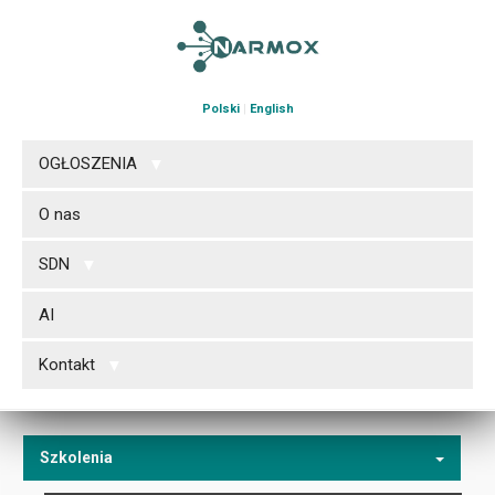
Polski
|
English
OGŁOSZENIA
O nas
SDN
AI
Kontakt
Szkolenia